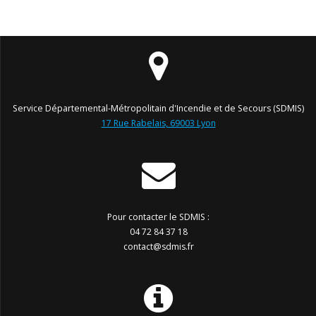
Service Départemental-Métropolitain d'Incendie et de Secours (SDMIS)
17 Rue Rabelais, 69003 Lyon
Pour contacter le SDMIS :
04 72 84 37 18
contact@sdmis.fr