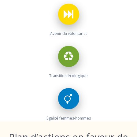
Avenir du volontariat
Transition écologique
Égalité femmes-hommes
Plan d’actions en faveur de